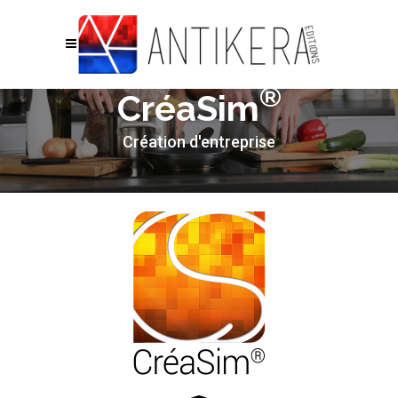
®
CréaSim
Création d'entreprise